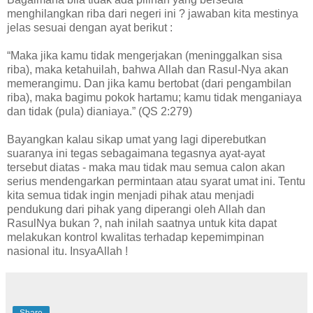
menghilangkan riba dari negeri ini ? jawaban kita mestinya
jelas sesuai dengan ayat berikut :
“Maka jika kamu tidak mengerjakan (meninggalkan sisa
riba), maka ketahuilah, bahwa Allah dan Rasul-Nya akan
memerangimu. Dan jika kamu bertobat (dari pengambilan
riba), maka bagimu pokok hartamu; kamu tidak menganiaya
dan tidak (pula) dianiaya.” (QS 2:279)
Bayangkan kalau sikap umat yang lagi diperebutkan
suaranya ini tegas sebagaimana tegasnya ayat-ayat
tersebut diatas - maka mau tidak mau semua calon akan
serius mendengarkan permintaan atau syarat umat ini. Tentu
kita semua tidak ingin menjadi pihak atau menjadi
pendukung dari pihak yang diperangi oleh Allah dan
RasulNya bukan ?, nah inilah saatnya untuk kita dapat
melakukan kontrol kwalitas terhadap kepemimpinan
nasional itu. InsyaAllah !