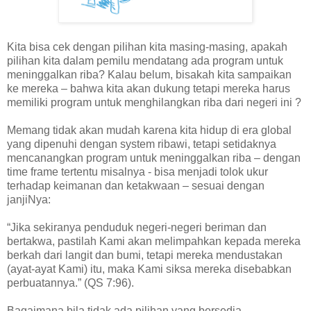
Kita bisa cek dengan pilihan kita masing-masing, apakah
pilihan kita dalam pemilu mendatang ada program untuk
meninggalkan riba? Kalau belum, bisakah kita sampaikan
ke mereka – bahwa kita akan dukung tetapi mereka harus
memiliki program untuk menghilangkan riba dari negeri ini ?
Memang tidak akan mudah karena kita hidup di era global
yang dipenuhi dengan system ribawi, tetapi setidaknya
mencanangkan program untuk meninggalkan riba – dengan
time frame tertentu misalnya - bisa menjadi tolok ukur
terhadap keimanan
dan ketakwaan – sesuai dengan
janjiNya:
“Jika sekiranya penduduk negeri-negeri beriman dan
bertakwa, pastilah Kami akan melimpahkan kepada mereka
berkah dari langit dan bumi, tetapi mereka mendustakan
(ayat-ayat Kami) itu, maka Kami siksa mereka disebabkan
perbuatannya.” (QS 7:96)
.
Bagaimana bila tidak ada pilihan yang bersedia