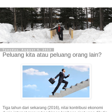
Tuesday, August 6, 2013
Peluang kita atau peluang orang lain?
Tiga tahun dari sekarang (2016), nilai kontribusi ekonomi