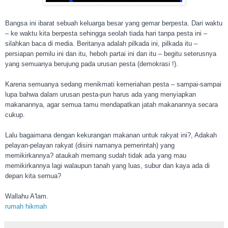
Bangsa ini ibarat sebuah keluarga besar yang gemar berpesta. Dari waktu
– ke waktu kita berpesta sehingga seolah tiada hari tanpa pesta ini –
silahkan baca di media. Beritanya adalah pilkada ini, pilkada itu –
persiapan pemilu ini dan itu, heboh partai ini dan itu – begitu seterusnya
yang semuanya berujung pada urusan pesta (demokrasi !).
Karena semuanya sedang menikmati kemeriahan pesta – sampai-
sampai
lupa bahwa dalam urusan pesta-pun harus ada yang menyiapkan
makanannya, agar semua tamu mendapatkan jatah makanannya secara
cukup.
Lalu bagaimana dengan kekurangan makanan untuk rakyat ini?, Adakah
pelayan-pelayan rakyat (disini namanya pemerintah) yang
memikirkannya? ataukah memang sudah tidak ada yang mau
memikirkannya lagi walaupun tanah yang luas, subur dan kaya ada di
depan kita semua?
Wallahu A'lam.
rumah hikmah