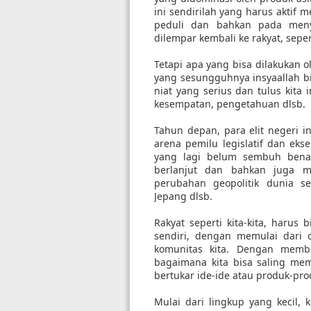
ini sendirilah yang harus aktif m
peduli dan bahkan pada meny
dilempar kembali ke rakyat, sepe
Tetapi apa yang bisa dilakukan o
yang sesungguhnya insyaallah bi
niat yang serius dan tulus kita 
kesempatan, pengetahuan dlsb.
Tahun depan, para elit negeri in
arena pemilu legislatif dan eks
yang lagi belum sembuh benar
berlanjut dan bahkan juga m
perubahan geopolitik dunia s
Jepang dlsb.
Rakyat seperti kita-kita, harus
sendiri, dengan memulai dari 
komunitas kita. Dengan membu
bagaimana kita bisa saling mem
bertukar ide-ide atau produk-prod
Mulai dari lingkup yang kecil, 