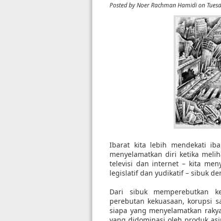
Posted by
Noer Rachman Hamidi
on Tuesd
Ibarat kita lebih mendekati i
menyelamatkan diri ketika melih
televisi dan internet – kita me
legislatif dan yudikatif – sibuk 
Dari sibuk memperebutkan k
perebutan kekuasaan, korupsi sam
siapa yang menyelamatkan rakyat
yang didominasi oleh produk asi