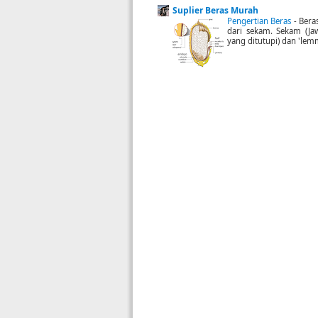
Suplier Beras Murah
Pengertian Beras
-
Beras
dari sekam. Sekam (Jaw
yang ditutupi) dan 'lemm