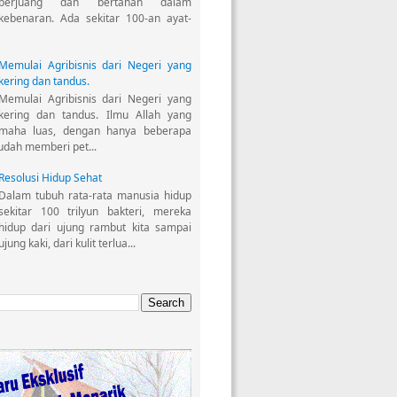
berjuang dan bertahan dalam
kebenaran. Ada sekitar 100-an ayat-
Memulai Agribisnis dari Negeri yang
kering dan tandus.
Memulai Agribisnis dari Negeri yang
kering dan tandus. Ilmu Allah yang
maha luas, dengan hanya beberapa
sudah memberi pet...
Resolusi Hidup Sehat
Dalam tubuh rata-rata manusia hidup
sekitar 100 trilyun bakteri, mereka
hidup dari ujung rambut kita sampai
ujung kaki, dari kulit terlua...