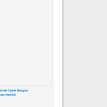
Murah Cepat Bangun
man Hamidi