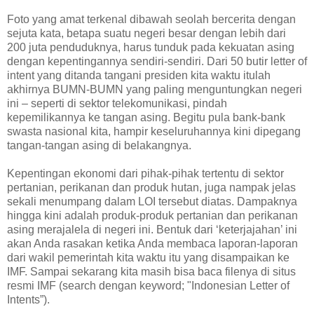
Foto yang amat terkenal dibawah seolah bercerita dengan
sejuta kata, betapa suatu negeri besar dengan lebih dari
200 juta penduduknya, harus tunduk pada kekuatan asing
dengan kepentingannya sendiri-sendiri. Dari 50 butir letter of
intent yang ditanda tangani presiden kita waktu itulah
akhirnya BUMN-BUMN yang paling menguntungkan negeri
ini – seperti di sektor telekomunikasi, pindah
kepemilikannya ke tangan asing. Begitu pula bank-bank
swasta nasional kita, hampir keseluruhannya kini dipegang
tangan-tangan asing di belakangnya.
Kepentingan ekonomi dari pihak-pihak tertentu di sektor
pertanian, perikanan dan produk hutan, juga nampak jelas
sekali menumpang dalam LOI tersebut diatas. Dampaknya
hingga kini adalah produk-produk pertanian dan perikanan
asing merajalela di negeri ini. Bentuk dari ‘keterjajahan’ ini
akan Anda rasakan ketika Anda membaca laporan-laporan
dari wakil pemerintah kita waktu itu yang disampaikan ke
IMF. Sampai sekarang kita masih bisa baca filenya di situs
resmi IMF (search dengan keyword; "Indonesian Letter of
Intents”).