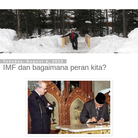
Tuesday, August 6, 2013
IMF dan bagaimana peran kita?